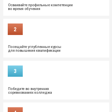
Победите во внутренних
соревнованиях колледжа
4
Заявите о себе
на региональном этап
СРОКИ
Даты этапов обновляются ежегодно.
Следи за анонсами на нашем сайте
и в официальных соцсетях
ПОЧЕМУ ЭТО ВАЖНО?