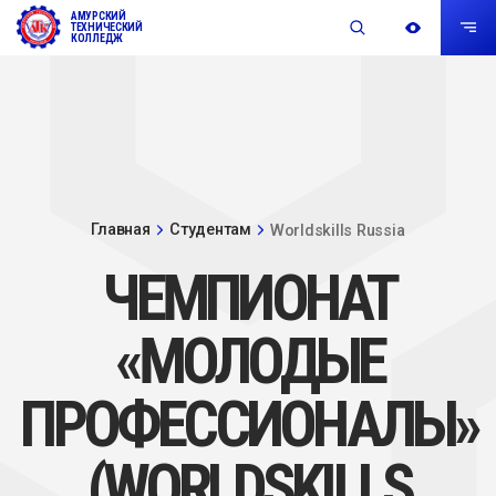
АМУРСКИЙ
ТЕХНИЧЕСКИЙ
КОЛЛЕДЖ
Главная
Студентам
Worldskills Russia
ЧЕМПИОНАТ
«МОЛОДЫЕ
ПРОФЕССИОНАЛЫ»
(WORLDSKILLS
RUSSIA)