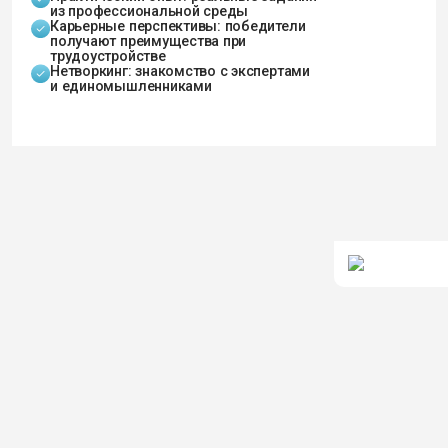
АМУРСКИЙ
ТЕХНИЧЕСКИЙ
КОЛЛЕДЖ
ПОСТУПАЮЩИМ
СТУДЕНТАМ
ВЫПУСКНИКАМ
ПЕДАГОГАМ
РАБОТОДАТЕЛЯМ
СВЕДЕНИЯ ОБ
ОБРАЗОВАТЕЛЬНОЙ
ОРГАНИЗАЦИИ
Г. СВОБОДНЫЙ,