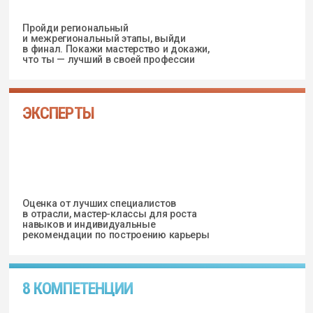
Оценка от лучших специалистов
в отрасли, мастер-классы для роста
навыков и индивидуальные
рекомендации по построению карьеры
8 КОМПЕТЕНЦИЙ
Ремонт легковых автомобилей;
Управление экскаватором;
Монтаж сантехнических систем и отопления;
Декоративно-малярные работы;
Кирпичная кладка;
Сварочные технологии;
Лабораторный химический анализ;
Переработка нефти и газа