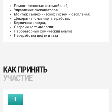
КАК ПРИНЯТЬ
УЧАСТИЕ
1
Осваивайте профильные компетенции
во время обучения
2
Посещайте углубленные курсы
для повышения квалификации
3