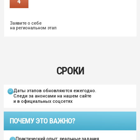
Практический опыт: реальные задания
из профессиональной среды
Карьерные перспективы: победители
получают преимущества при
трудоустройстве
Нетворкинг: знакомство с экспертами
и единомышленниками