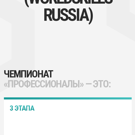
ЧЕМПИОНАТ
«ПРОФЕССИОНАЛЫ» — ЭТО:
3 ЭТАПА
Пройди региональный
и межрегиональный этапы, выйди
в финал. Покажи мастерство и докажи,
что ты — лучший в своей профессии
ЭКСПЕРТЫ