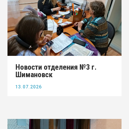
Новости отделения №4 г.
Тында
11 июня 2026 года в отделении № 4
прошел квест «Единство в
многообразии», приуроченный к Дню
России.
11.06.2026