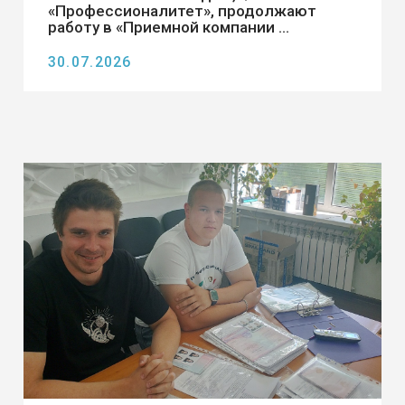
активное участие в «Приемной ...
21.07.2026
Новости отделения №3 г.
Шимановск
20.07.2026