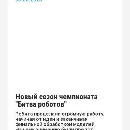
СТАРАЯ ВЕРСИЯ САЙТА
ПОЛИТИКА БЕЗОПАСНОСТИ ПЕРСОНАЛЬНЫХ ДАННЫХ
КАРТА САЙТА
© 2025, Государственное профессиональное образовательное
автономное учреждение Амурской области "Амурский технический
колледж"
ПРИЕМНАЯ КАМПАНИЯ 2026