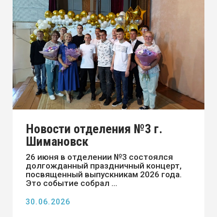
Новости отделения №4 г.
Тында
5 июня 2026 года в рамках ежегодного
празднования Дня эколога
преподаватель биологии Сипатина Н. К.
организовала для сту ...
08.06.2026