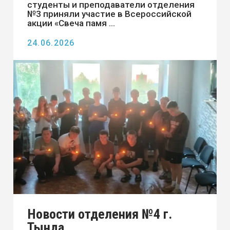
Пилотирование дронов
В центре цифрового образования детей
"IT-куб.Тында" стартует
предварительная запись на
увлекательные платные краткосроч ...
24.06.2025