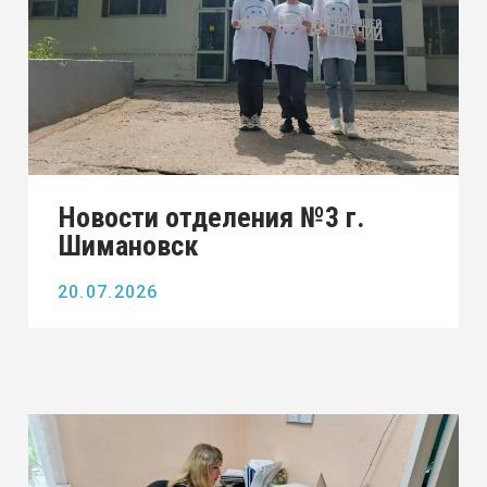
Новости отделения №4 г.
Тында
17 июня 2026 года отделение № 4
посетило Центр занятости населения
(ЦЗН) города Тында, где состоялась
информационная вст ...
17.06.2026