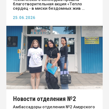
Новости отделения №2
Амбассадоры отделения №2 Амурского
технического колледжа, ФП
«Профессионалитет», продолжают
свою работу по популяризации ...
09.07.2026