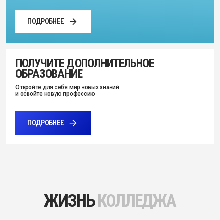
Откройте для себя мир новых знаний
и освойте новую профессию
ПОДРОБНЕЕ
ЖИЗНЬ
КОЛЛЕДЖА
Новости отделения №2
Амбассадоры отделения №2 Амурского