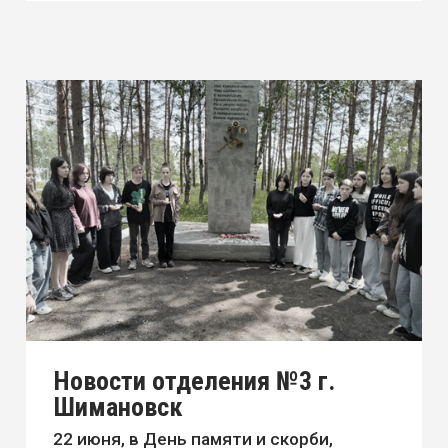
Новый сезон чемпионата
"Битва роботов"
Ребята проделали огромную работу,
начиная от идеи и заканчивая
финальной обработкой моделей.
Нашему вниманию были предст ...
24.06.2025