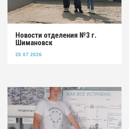
Новости отделения №1
30 июня на отделении №1 прошло
торжественное вручение дипломов
выпускникам 2026 года. В начале с
экрана к выпускникам об ...
06.07.2026