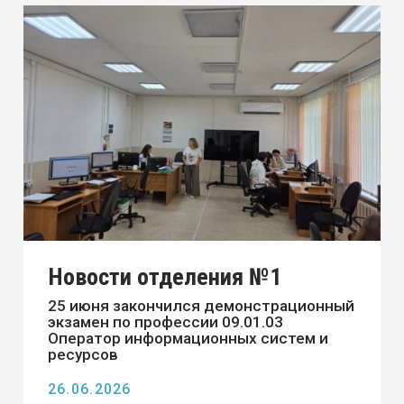
30.07.2026
Новости отделения №2
Амбассадоры отделения №2 Амурского
технического колледжа, ФП
«Профессионалитет», принимают
активное участие в «Приемной ...
21.07.2026