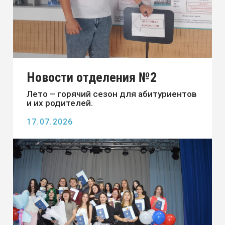
Новости отделения №1
С 22 по 26 июня 2026 года Амурский
технический колледж стал площадкой
для демонстрационного экзамена по
профессии 18.01. ...
26.06.2026