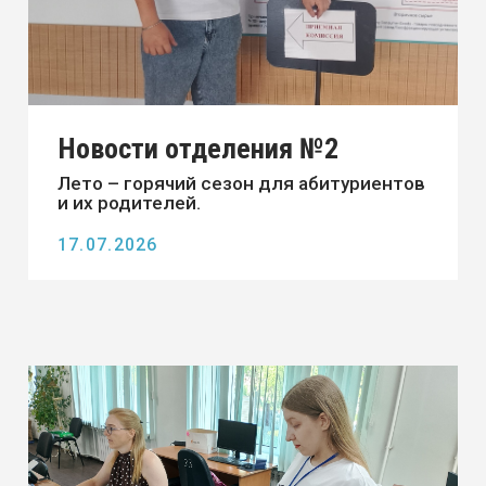
долгожданный праздничный концерт,
посвященный выпускникам 2026 года.
Это событие собрал ...
30.06.2026
Новости отделения №3 г.
Шимановск
22 июня, в День памяти и скорби,
студенты и преподаватели отделения