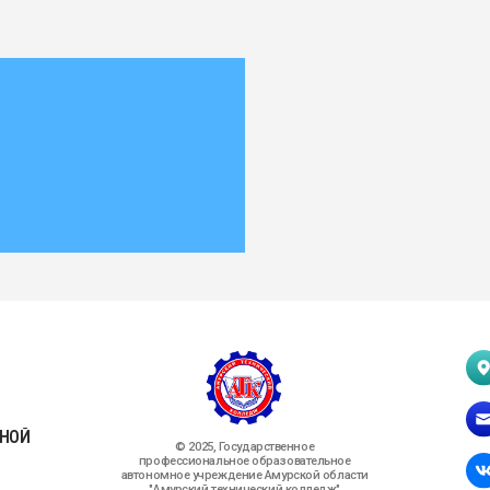
Г. СВОБОДНЫЙ
ПЕР. МЕХАНИ
SVOB_PROF_AT
© 2025, Государственное
профессиональное образовательное
НАША ГРУППА
автономное учреждение Амурской области
ВКОНТАКТЕ
"Амурский технический колледж"
МИНИСТЕРСТВО ПРОСВЕЩЕНИЯ
РОССИЙСКОЙ ФЕДЕРАЦИИ