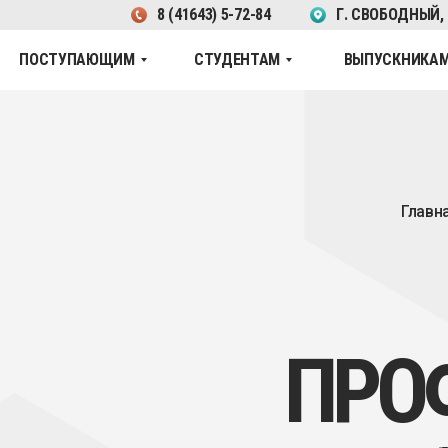
8 (41643) 5-72-84
Г. СВОБОДНЫЙ,
ПОСТУПАЮЩИМ
СТУДЕНТАМ
ВЫПУСКНИКА
Главная
Ст
ПРОФ
МАС