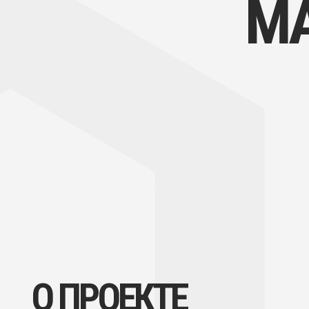
О ПРОЕКТЕ
Амурский технический колледж стал
одной из площадок для проведения
локального чемпионата