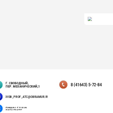
,
8 (41643) 5-72-84
ЧЕСКИЙ,1
C@OBRAMUR.RU
ПОЛИТИКА БЕЗОПАСНОСТИ
ПЕРСОНАЛЬНЫХ ДАННЫХ
ПРИЕМНАЯ КАМПАНИЯ 2026